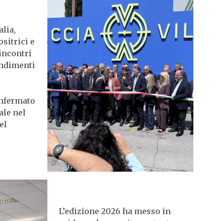
alia,
sitrici e
 incontri
ondimenti
onfermato
ale nel
el
L’edizione 2026 ha messo in