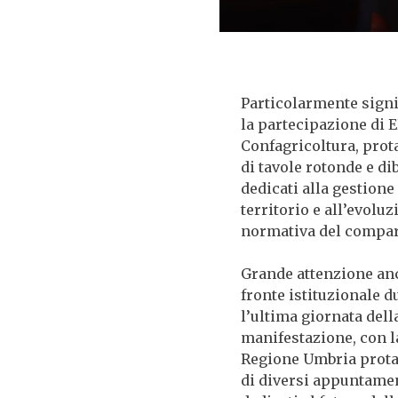
Particolarmente signi
la partecipazione di E
Confagricoltura, prot
di tavole rotonde e dib
dedicati alla gestione
territorio e all’evolu
normativa del compa
Grande attenzione an
fronte istituzionale d
l’ultima giornata dell
manifestazione, con l
Regione Umbria prot
di diversi appuntame