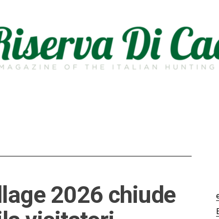
llage 2026 chiude
e