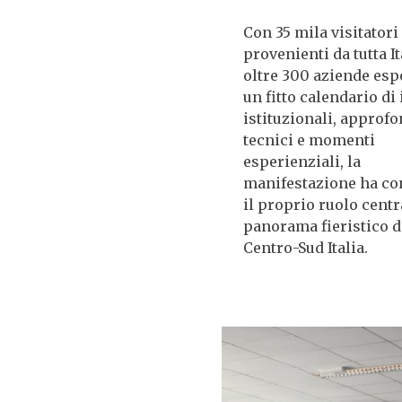
Con 35 mila visitatori
provenienti da tutta It
oltre 300 aziende espo
un fitto calendario di
istituzionali, approf
tecnici e momenti
esperienziali, la
manifestazione ha c
il proprio ruolo centr
panorama fieristico d
Centro-Sud Italia.