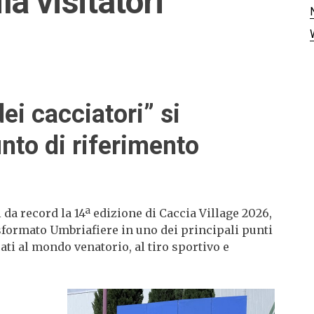
a visitatori
dei cacciatori” si
nto di riferimento
da record la 14ª edizione di Caccia Village 2026,
asformato Umbriafiere in uno dei principali punti
cati al mondo venatorio, al tiro sportivo e