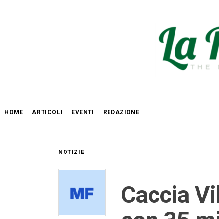
Passa
al
contenuto
HOME
ARTICOLI
EVENTI
REDAZIONE
NOTIZIE
Caccia Vi