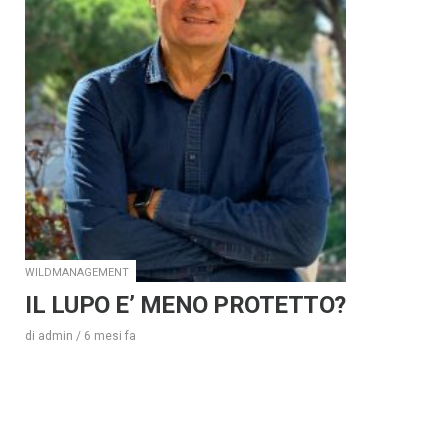
WILDMANAGEMENT
IL LUPO E’ MENO PROTETTO?
di
admin
/
6 mesi
fa